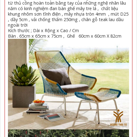
từ thủ công hoàn toàn bằng tay của những nghệ nhân lâu
năm có kinh nghiệm đan bàn ghế mây tre lá , chất liệu
khung nhôm sơn tĩnh điện , mây nhựa tròn 4mm , mút D25
, dầy 5cm , vải chống thấm 250mg , chân gỗ teak lau dầu
ngoài trời
Kích thước ; Dài x Rộng x Cao / Cm
Bàn . 65cm x 65cm x 75cm , Ghế 60cm x 60cm X 82cm