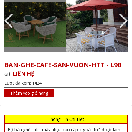
BAN-GHE-CAFE-SAN-VUON-HTT - L98
LIÊN HỆ
Giá:
Lượt đã xem: 1424
Thêm vào giỏ hàng
Thông Tin Chi Tiết
Bộ bàn ghế cafe mây nhựa cao cấp ngoài trời được làm