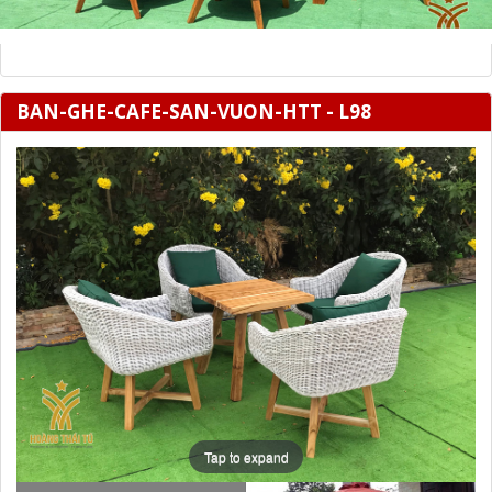
BAN-GHE-CAFE-SAN-VUON-HTT - L98
Tap to expand