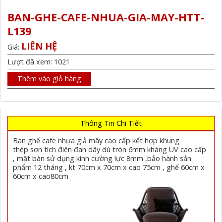
BAN-GHE-CAFE-NHUA-GIA-MAY-HTT-
L139
LIÊN HỆ
Giá:
Lượt đã xem: 1021
Thêm vào giỏ hàng
Thông Tin Chi Tiết
Ban ghế cafe nhựa giả mây cao cấp kết hợp khung
thép sơn tích điên đan dây dù tròn 6mm kháng UV cao cấp
, mặt bàn sử dụng kính cường lực 8mm ,bảo hành sản
phẩm 12 tháng , kt 70cm x 70cm x cao 75cm , ghế 60cm x
60cm x cao80cm