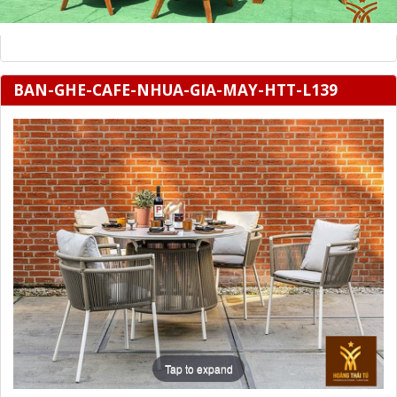
BAN-GHE-CAFE-NHUA-GIA-MAY-HTT-L139
Tap to expand