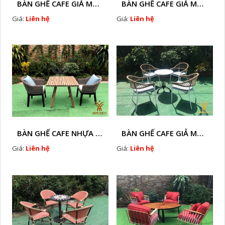
BÀN GHẾ CAFE GIẢ MÂY HTT - L128A
BÀN GHẾ CAFE GIẢ MÂY HTT - LS132
Giá:
Liên hệ
Giá:
Liên hệ
BÀN GHẾ CAFE NHỰA GIÃ MÂY HTT - L32
BÀN GHẾ CAFE GIẢ MÂY HTT - L128
Giá:
Liên hệ
Giá:
Liên hệ