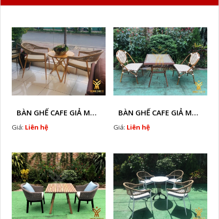
BÀN GHẾ CAFE GIẢ MÂY HTT - L128A
BÀN GHẾ CAFE GIẢ MÂY HTT - LS132
Giá:
Liên hệ
Giá:
Liên hệ