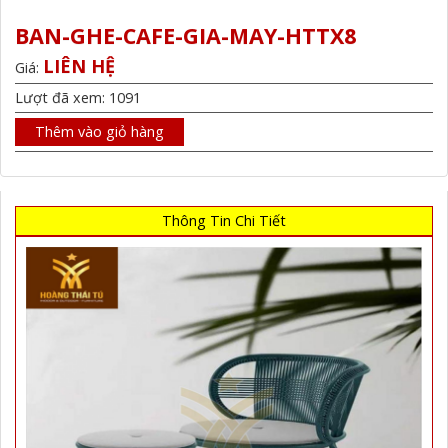
BAN-GHE-CAFE-GIA-MAY-HTTX8
LIÊN HỆ
Giá:
Lượt đã xem: 1091
Thêm vào giỏ hàng
Thông Tin Chi Tiết