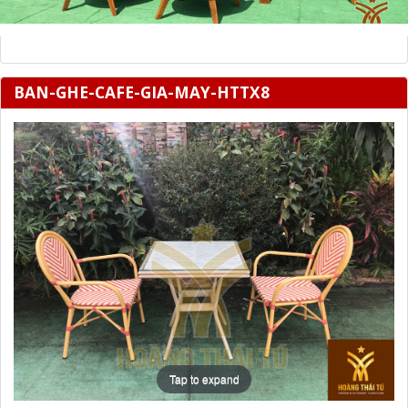
BAN-GHE-CAFE-GIA-MAY-HTTX8
Tap to expand