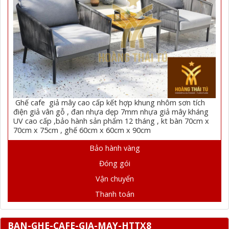
Ghế cafe giả mây cao cấp kết hợp khung nhôm sơn tích
điện giả vân gỗ , đan nhựa dẹp 7mm nhựa giả mây kháng
UV cao cấp ,bảo hành sản phẩm 12 tháng , kt bàn 70cm x
70cm x 75cm , ghế 60cm x 60cm x 90cm
Bảo hành vàng
Đóng gói
Vận chuyển
Thanh toán
BAN-GHE-CAFE-GIA-MAY-HTTX8