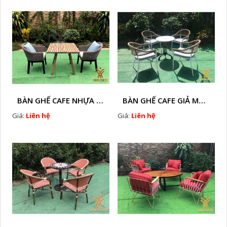
BÀN GHẾ CAFE NHỰA GIÃ MÂY HTT - L32
BÀN GHẾ CAFE GIẢ MÂY HTT - L128
Giá:
Liên hệ
Giá:
Liên hệ