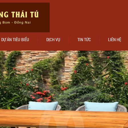
DỰ ÁN TIÊU BIỂU
DỊCH VỤ
TIN TỨC
LIÊN HỆ