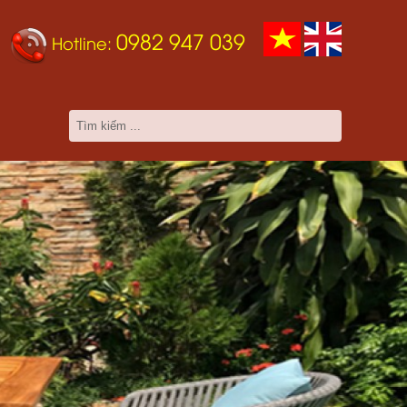
0982 947 039
Hotline: