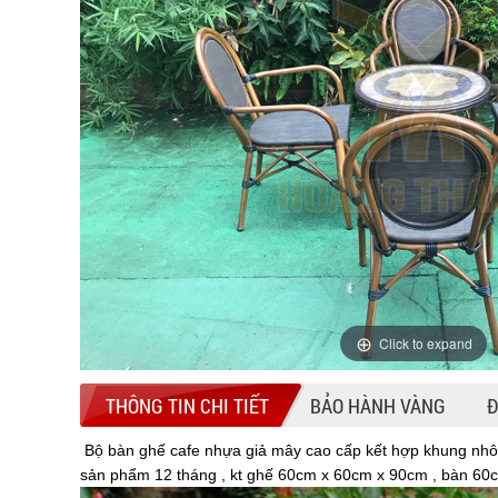
Click to expand
THÔNG TIN CHI TIẾT
BẢO HÀNH VÀNG
Đ
Bộ bàn ghế cafe nhựa giả mây cao cấp kết hợp khung nhôm 
sản phẩm 12 tháng , kt ghế 60cm x 60cm x 90cm , bàn 6