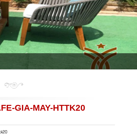
FE-GIA-MAY-HTTK20
ttk20