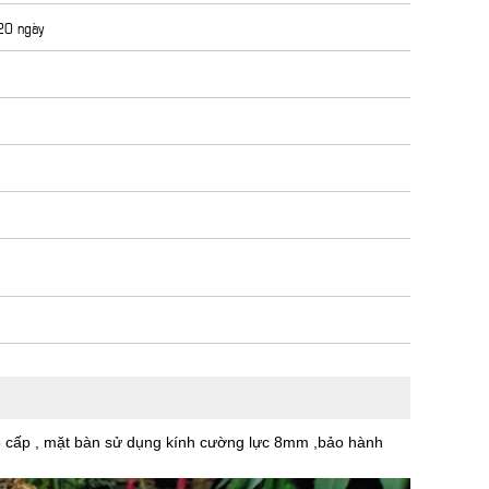
 20 ngày
ao cấp , mặt bàn sử dụng kính cường lực 8mm ,bảo hành