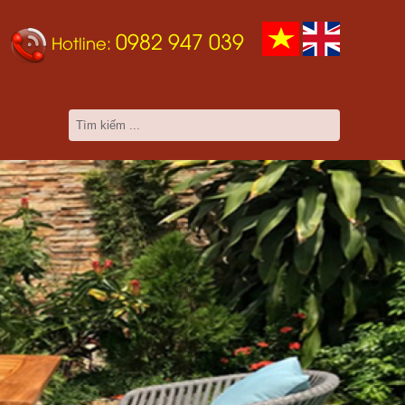
0982 947 039
Hotline: