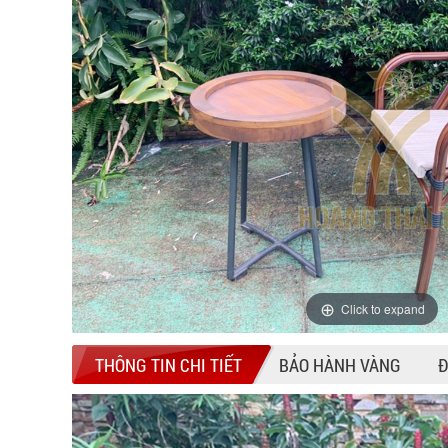
Click to expand
THÔNG TIN CHI TIẾT
BẢO HÀNH VÀNG
Đ