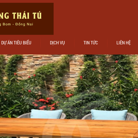
DỰ ÁN TIÊU BIỂU
DỊCH VỤ
TIN TỨC
LIÊN HỆ