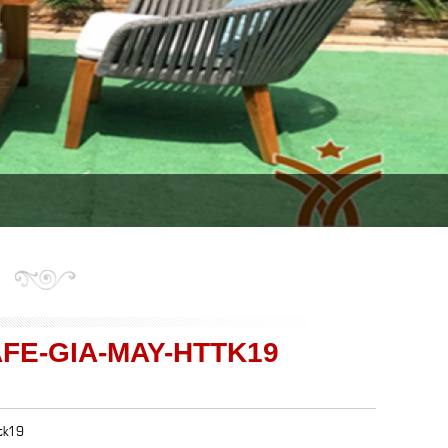
FE-GIA-MAY-HTTK19
ttk19