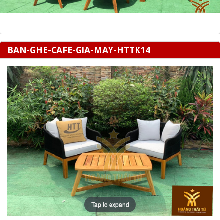
BAN-GHE-CAFE-GIA-MAY-HTTK14
Tap to expand