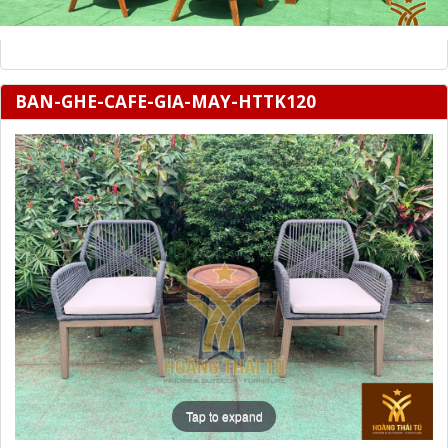
BAN-GHE-CAFE-GIA-MAY-HTTK120
Tap to expand