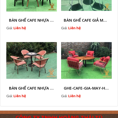
BÀN GHẾ CAFE NHỰA GIÃ MÂY HTT - L32
BÀN GHẾ CAFE GIẢ MÂY HTT - L128
Giá:
Liên hệ
Giá:
Liên hệ
BÀN GHẾ CAFE NHỰA GIẢ MÂY HTT - L112
GHE-CAFE-GIA-MAY-HTT - L110
Giá:
Liên hệ
Giá:
Liên hệ
CÔNG TY TNHH HOÀNG THÁI TÚ