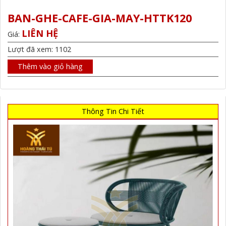
BAN-GHE-CAFE-GIA-MAY-HTTK120
LIÊN HỆ
Giá:
Lượt đã xem: 1102
Thêm vào giỏ hàng
Thông Tin Chi Tiết