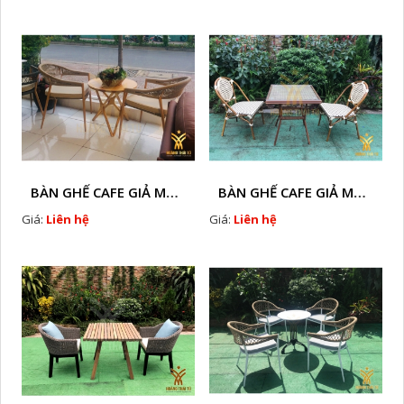
BÀN GHẾ CAFE GIẢ MÂY HTT - L128A
BÀN GHẾ CAFE GIẢ MÂY HTT - LS132
Giá:
Liên hệ
Giá:
Liên hệ