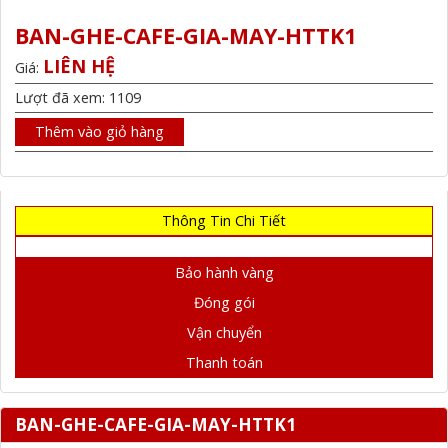
BAN-GHE-CAFE-GIA-MAY-HTTK1
LIÊN HỆ
Giá:
Lượt đã xem: 1109
Thêm vào giỏ hàng
Thông Tin Chi Tiết
Bảo hành vàng
Đóng gói
Vận chuyển
Thanh toán
BAN-GHE-CAFE-GIA-MAY-HTTK1