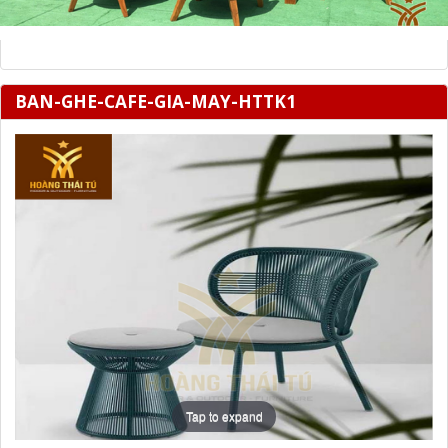
BAN-GHE-CAFE-GIA-MAY-HTTK1
Tap to expand