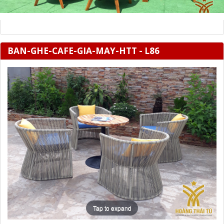
BAN-GHE-CAFE-GIA-MAY-HTT - L86
Tap to expand