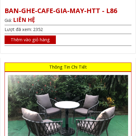
BAN-GHE-CAFE-GIA-MAY-HTT - L86
LIÊN HỆ
Giá:
Lượt đã xem: 2352
Thêm vào giỏ hàng
Thông Tin Chi Tiết