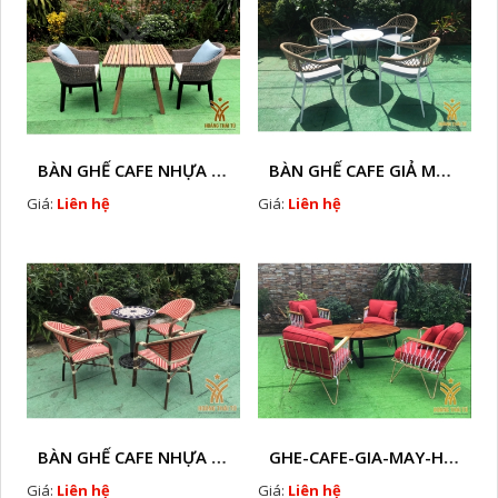
BÀN GHẾ CAFE NHỰA GIÃ MÂY HTT - L32
BÀN GHẾ CAFE GIẢ MÂY HTT - L128
Giá:
Liên hệ
Giá:
Liên hệ
BÀN GHẾ CAFE NHỰA GIẢ MÂY HTT - L112
GHE-CAFE-GIA-MAY-HTT - L110
Giá:
Liên hệ
Giá:
Liên hệ