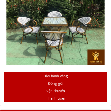
-
Bảo hành vàng
Đóng gói
Vận chuyển
Thanh toán