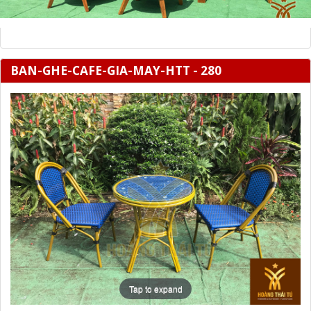
BAN-GHE-CAFE-GIA-MAY-HTT - 280
Tap to expand