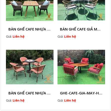
BÀN GHẾ CAFE NHỰA GIÃ MÂY HTT - L32
BÀN GHẾ CAFE GIẢ MÂY HTT - L128
Giá:
Liên hệ
Giá:
Liên hệ
BÀN GHẾ CAFE NHỰA GIẢ MÂY HTT - L112
GHE-CAFE-GIA-MAY-HTT - L110
Giá:
Liên hệ
Giá:
Liên hệ