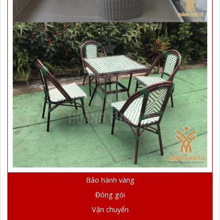
Bảo hành vàng
Đóng gói
Vận chuyển