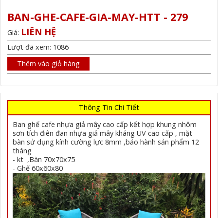
BAN-GHE-CAFE-GIA-MAY-HTT - 279
LIÊN HỆ
Giá:
Lượt đã xem: 1086
Thêm vào giỏ hàng
Thông Tin Chi Tiết
Ban ghế cafe nhựa giả mây cao cấp kết hợp khung nhôm
sơn tích điên đan nhựa giả mây kháng UV cao cấp , mặt
bàn sử dụng kính cường lực 8mm ,bảo hành sản phẩm 12
tháng
- kt ,Bàn 70x70x75
- Ghế 60x60x80