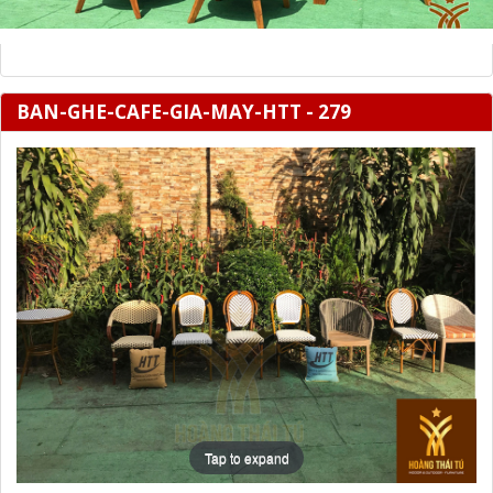
BAN-GHE-CAFE-GIA-MAY-HTT - 279
Tap to expand