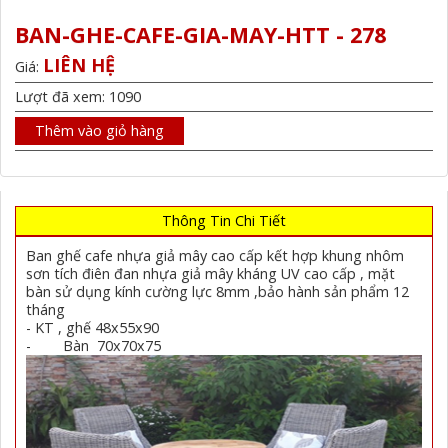
BAN-GHE-CAFE-GIA-MAY-HTT - 278
LIÊN HỆ
Giá:
Lượt đã xem: 1090
Thêm vào giỏ hàng
Thông Tin Chi Tiết
Ban ghế cafe nhựa giả mây cao cấp kết hợp khung nhôm
sơn tích điên đan nhựa giả mây kháng UV cao cấp , mặt
bàn sử dụng kính cường lực 8mm ,bảo hành sản phẩm 12
tháng
- KT , ghế 48x55x90
- Bàn 70x70x75