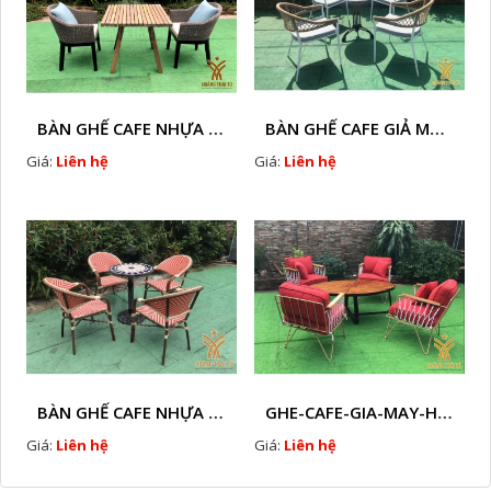
BÀN GHẾ CAFE NHỰA GIÃ MÂY HTT - L32
BÀN GHẾ CAFE GIẢ MÂY HTT - L128
Giá:
Liên hệ
Giá:
Liên hệ
BÀN GHẾ CAFE NHỰA GIẢ MÂY HTT - L112
GHE-CAFE-GIA-MAY-HTT - L110
Giá:
Liên hệ
Giá:
Liên hệ