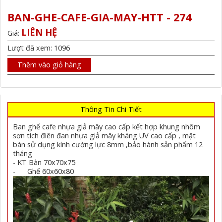
BAN-GHE-CAFE-GIA-MAY-HTT - 274
LIÊN HỆ
Giá:
Lượt đã xem: 1096
Thêm vào giỏ hàng
Thông Tin Chi Tiết
Ban ghế cafe nhựa giả mây cao cấp kết hợp khung nhôm
sơn tích điên đan nhựa giả mây kháng UV cao cấp , mặt
bàn sử dụng kính cường lực 8mm ,bảo hành sản phẩm 12
tháng
- KT Bàn 70x70x75
- Ghế 60x60x80