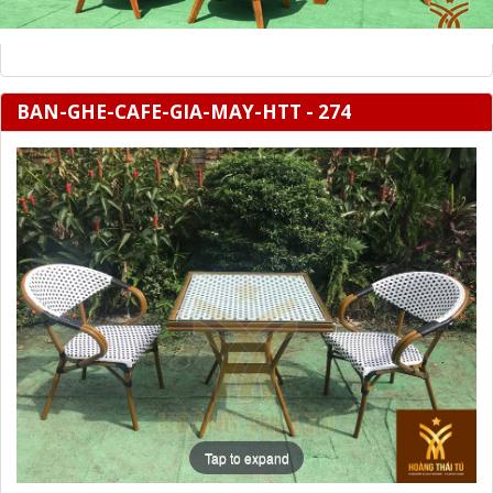
BAN-GHE-CAFE-GIA-MAY-HTT - 274
Tap to expand