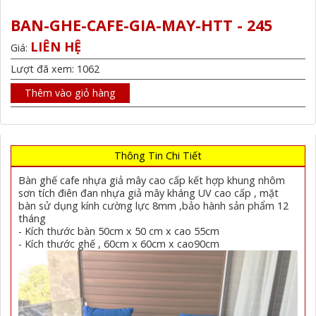
BAN-GHE-CAFE-GIA-MAY-HTT - 245
LIÊN HỆ
Giá:
Lượt đã xem: 1062
Thêm vào giỏ hàng
Thông Tin Chi Tiết
Bàn ghế cafe nhựa giả mây cao cấp kết hợp khung nhôm
sơn tích điên đan nhựa giả mây kháng UV cao cấp , mặt
bàn sử dụng kính cường lực 8mm ,bảo hành sản phẩm 12
tháng
- Kích thước bàn 50cm x 50 cm x cao 55cm
- Kích thước ghế , 60cm x 60cm x cao90cm