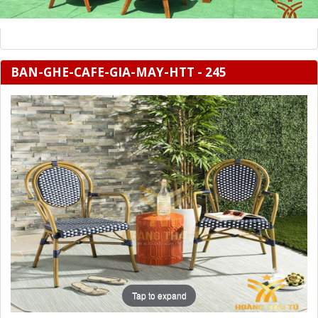
BAN-GHE-CAFE-GIA-MAY-HTT - 245
Tap to expand