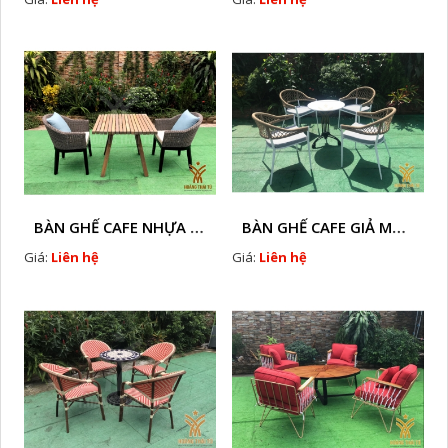
BÀN GHẾ CAFE NHỰA GIÃ MÂY HTT - L32
BÀN GHẾ CAFE GIẢ MÂY HTT - L128
Giá:
Liên hệ
Giá:
Liên hệ