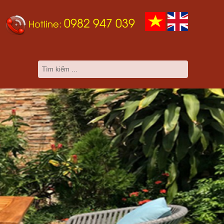
0982 947 039
Hotline: