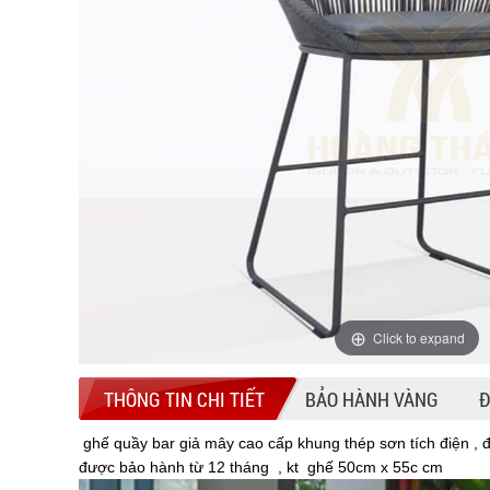
Click to expand
THÔNG TIN CHI TIẾT
BẢO HÀNH VÀNG
Đ
ghế quầy bar giả mây cao cấp khung thép sơn tích điện ,
được bảo hành từ 12 tháng , kt ghế 50cm x 55c cm