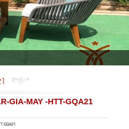
21
R-GIA-MAY -HTT-GQA21
HTT-GQA21