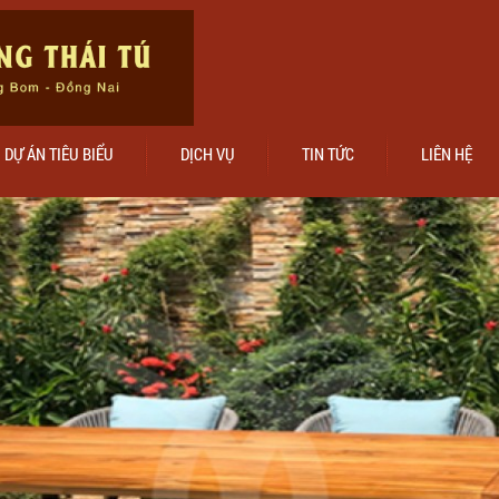
DỰ ÁN TIÊU BIỂU
DỊCH VỤ
TIN TỨC
LIÊN HỆ