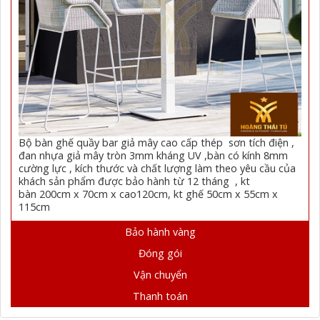
Bộ bàn ghế quầy bar giả mây cao cấp thép sơn tích điện ,
đan nhựa giả mây tròn 3mm kháng UV ,bàn có kính 8mm
cường lực , kích thước và chất lượng làm theo yêu cầu của
khách sản phẩm được bảo hành từ 12 tháng , kt
bàn 200cm x 70cm x cao120cm, kt ghế 50cm x 55cm x
115cm
Bảo hành vàng
Đóng gói
Vận chuyển
Thanh toán