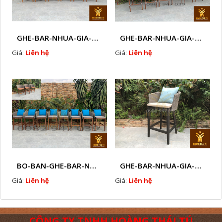
GHE-BAR-NHUA-GIA-MAY-GHE-CAFE-NGOAI-TROI-J 1
GHE-BAR-NHUA-GIA-MAY-NGOAI-TROI-K1
Giá:
Liên hệ
Giá:
Liên hệ
BO-BAN-GHE-BAR-NHUA-GIA-MAY-SAN-VUON-EW3
GHE-BAR-NHUA-GIA-MAY-NGOAI-TROI-N7
Giá:
Liên hệ
Giá:
Liên hệ
CÔNG TY TNHH HOÀNG THÁI TÚ