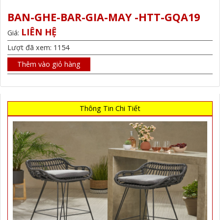
BAN-GHE-BAR-GIA-MAY -HTT-GQA19
LIÊN HỆ
Giá:
Lượt đã xem: 1154
Thêm vào giỏ hàng
Thông Tin Chi Tiết