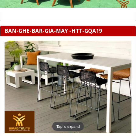
BAN-GHE-BAR-GIA-MAY -HTT-GQA19
Tap to expand