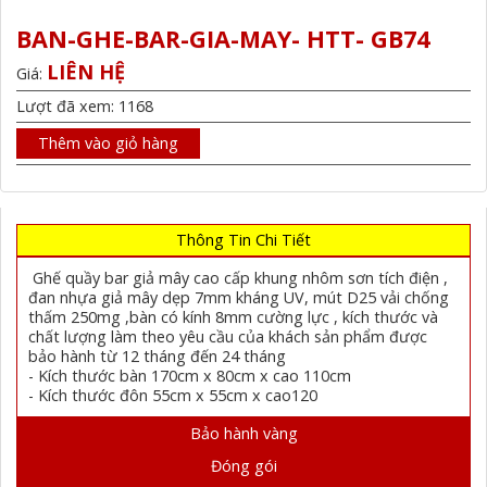
BAN-GHE-BAR-GIA-MAY- HTT- GB74
LIÊN HỆ
Giá:
Lượt đã xem: 1168
Thêm vào giỏ hàng
Thông Tin Chi Tiết
Ghế quầy bar giả mây cao cấp khung nhôm sơn tích điện ,
đan nhựa giả mây dẹp 7mm kháng UV, mút D25 vải chống
thấm 250mg ,bàn có kính 8mm cường lực , kích thước và
chất lượng làm theo yêu cầu của khách sản phẩm được
bảo hành từ 12 tháng đến 24 tháng
- Kích thước bàn 170cm x 80cm x cao 110cm
- Kích thước đôn 55cm x 55cm x cao120
Bảo hành vàng
Đóng gói