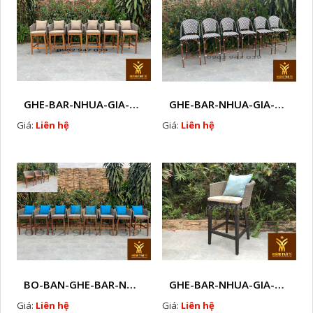
GHE-BAR-NHUA-GIA-MAY-GHE-CAFE-NGOAI-TROI-J 1
GHE-BAR-NHUA-GIA-MAY-NGOAI-TROI-K1
Giá:
Liên hệ
Giá:
Liên hệ
BO-BAN-GHE-BAR-NHUA-GIA-MAY-SAN-VUON-EW3
GHE-BAR-NHUA-GIA-MAY-NGOAI-TROI-N7
Giá:
Liên hệ
Giá:
Liên hệ