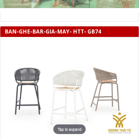
BAN-GHE-BAR-GIA-MAY- HTT- GB74
Tap to expand