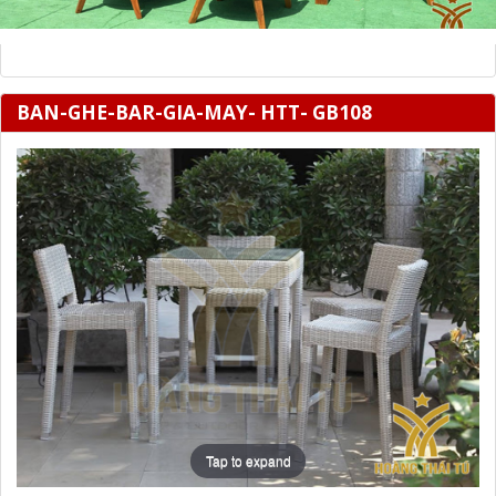
BAN-GHE-BAR-GIA-MAY- HTT- GB108
Tap to expand