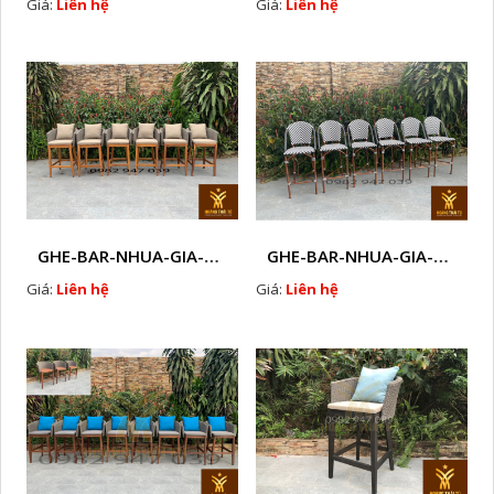
Giá:
Liên hệ
Giá:
Liên hệ
GHE-BAR-NHUA-GIA-MAY-GHE-CAFE-NGOAI-TROI-J 1
GHE-BAR-NHUA-GIA-MAY-NGOAI-TROI-K1
Giá:
Liên hệ
Giá:
Liên hệ