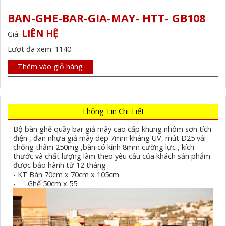
BAN-GHE-BAR-GIA-MAY- HTT- GB108
LIÊN HỆ
Giá:
Lượt đã xem: 1140
Thêm vào giỏ hàng
Thông Tin Chi Tiết
Bộ bàn ghế quầy bar giả mây cao cấp khung nhôm sơn tích
điện , đan nhựa giả mây dẹp 7mm kháng UV, mút D25 vải
chống thấm 250mg ,bàn có kính 8mm cường lực , kích
thước và chất lượng làm theo yêu cầu của khách sản phẩm
được bảo hành từ 12 tháng
- KT Bàn 70cm x 70cm x 105cm
- Ghế 50cm x 55