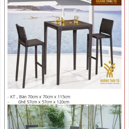
- KT , Bàn 70cm x 70cm x 115cm
- Ghế 57cm x 57cm x 120cm