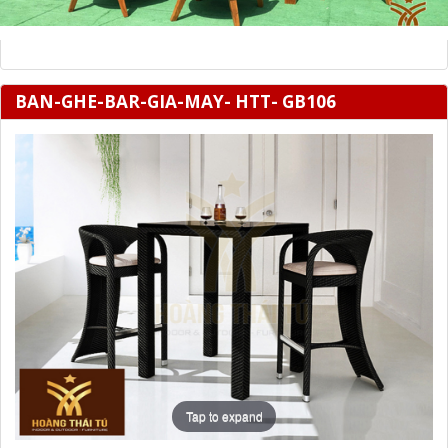
BAN-GHE-BAR-GIA-MAY- HTT- GB106
Tap to expand