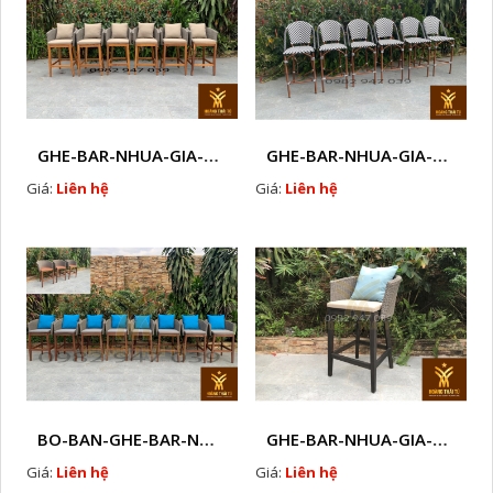
GHE-BAR-NHUA-GIA-MAY-GHE-CAFE-NGOAI-TROI-J 1
GHE-BAR-NHUA-GIA-MAY-NGOAI-TROI-K1
Giá:
Liên hệ
Giá:
Liên hệ
BO-BAN-GHE-BAR-NHUA-GIA-MAY-SAN-VUON-EW3
GHE-BAR-NHUA-GIA-MAY-NGOAI-TROI-N7
Giá:
Liên hệ
Giá:
Liên hệ