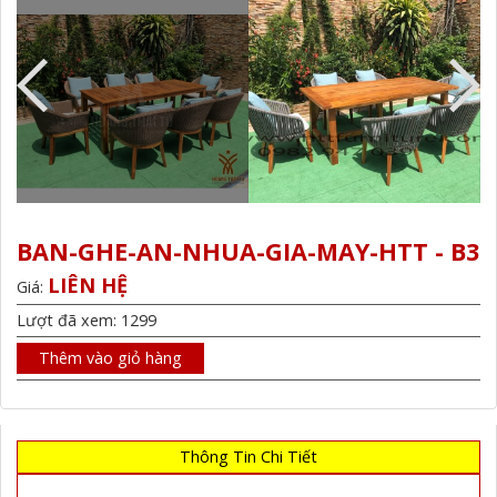
BAN-GHE-AN-NHUA-GIA-MAY-HTT - B3
LIÊN HỆ
Giá:
Lượt đã xem: 1299
Thêm vào giỏ hàng
Thông Tin Chi Tiết