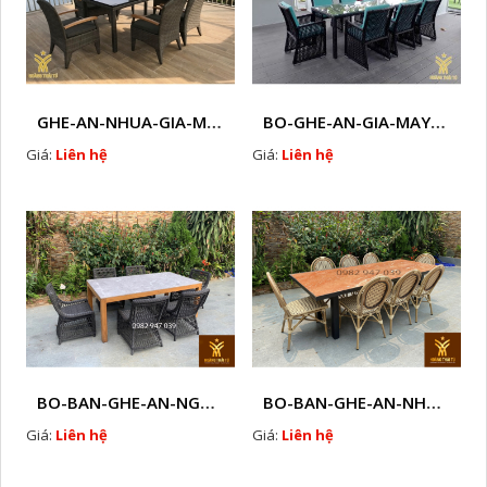
GHE-AN-NHUA-GIA-MAY-HTT - B37
BO-GHE-AN-GIA-MAY- HTT - B33
Giá:
Liên hệ
Giá:
Liên hệ
BO-BAN-GHE-AN-NGOAI-TROI-KT1
BO-BAN-GHE-AN-NHUA-GIA-MAY-NGOAI-TROI-B1
Giá:
Liên hệ
Giá:
Liên hệ