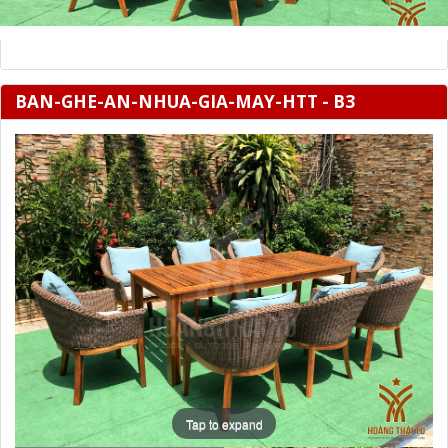
BAN-GHE-AN-NHUA-GIA-MAY-HTT - B3
Tap to expand