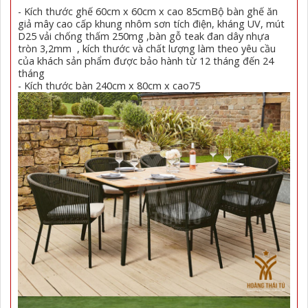
- Kích thước ghế 60cm x 60cm x cao 85cmBộ bàn ghế ăn
giả mây cao cấp khung nhôm sơn tích điện, kháng UV, mút
D25 vải chống thấm 250mg ,bàn gỗ teak đan dây nhựa
tròn 3,2mm , kích thước và chất lượng làm theo yêu cầu
của khách sản phẩm được bảo hành từ 12 tháng đến 24
tháng
- Kích thước bàn 240cm x 80cm x cao75