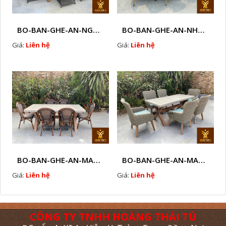
BO-BAN-GHE-AN-NGOAI-TROI-KT1
BO-BAN-GHE-AN-NHUA-GIA-MAY-NGOAI-TROI-B1
Giá:
Liên hệ
Giá:
Liên hệ
BO-BAN-GHE-AN-MAY-NHUA-C2
BO-BAN-GHE-AN-MAY-NHUA-C1
Giá:
Liên hệ
Giá:
Liên hệ
CÔNG TY TNHH HOÀNG THÁI TÚ