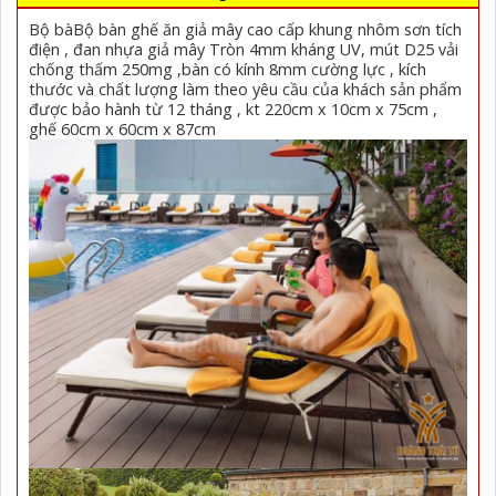
Bộ bàBộ bàn ghế ăn giả mây cao cấp khung nhôm sơn tích
điện , đan nhựa giả mây Tròn 4mm kháng UV, mút D25 vải
chống thấm 250mg ,bàn có kính 8mm cường lực , kích
thước và chất lượng làm theo yêu cầu của khách sản phẩm
được bảo hành từ 12 tháng , kt 220cm x 10cm x 75cm ,
ghế 60cm x 60cm x 87cm