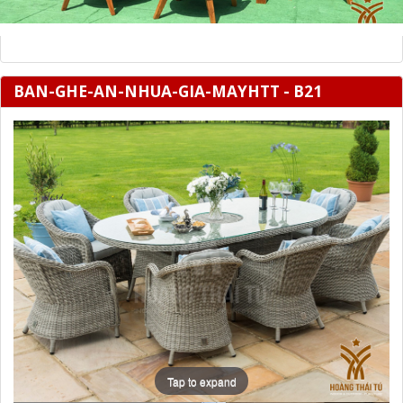
BAN-GHE-AN-NHUA-GIA-MAYHTT - B21
Tap to expand