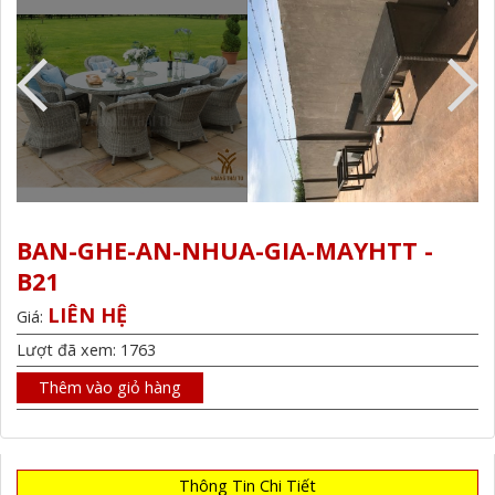
BAN-GHE-AN-NHUA-GIA-MAYHTT -
B21
LIÊN HỆ
Giá:
Lượt đã xem: 1763
Thêm vào giỏ hàng
Thông Tin Chi Tiết