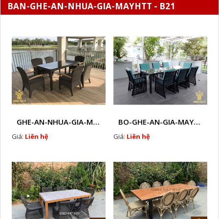
BAN-GHE-AN-NHUA-GIA-MAYHTT - B21
GHE-AN-NHUA-GIA-MAY-HTT - B37
BO-GHE-AN-GIA-MAY- HTT - B33
Giá:
Liên hệ
Giá:
Liên hệ