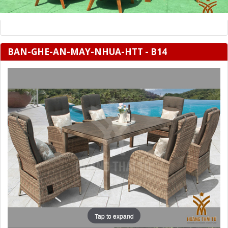
BAN-GHE-AN-MAY-NHUA-HTT - B14
Tap to expand