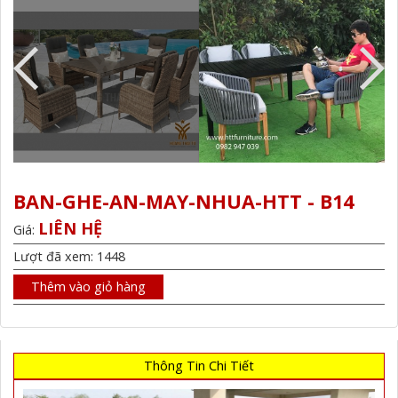
BAN-GHE-AN-MAY-NHUA-HTT - B14
LIÊN HỆ
Giá:
Lượt đã xem: 1448
Thêm vào giỏ hàng
Thông Tin Chi Tiết