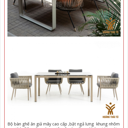
Bộ bàn ghế ăn giả mây cao cấp ,bật ngả lưng khung nhôm