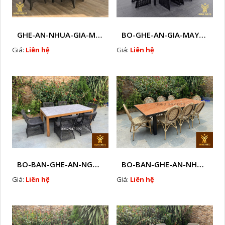
GHE-AN-NHUA-GIA-MAY-HTT - B37
BO-GHE-AN-GIA-MAY- HTT - B33
Giá:
Liên hệ
Giá:
Liên hệ
BO-BAN-GHE-AN-NGOAI-TROI-KT1
BO-BAN-GHE-AN-NHUA-GIA-MAY-NGOAI-TROI-B1
Giá:
Liên hệ
Giá:
Liên hệ