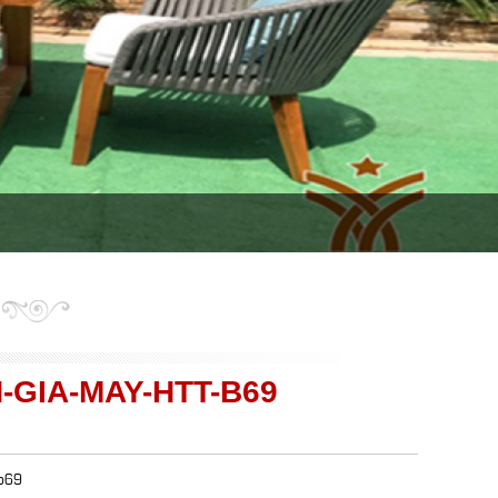
-GIA-MAY-HTT-B69
-b69