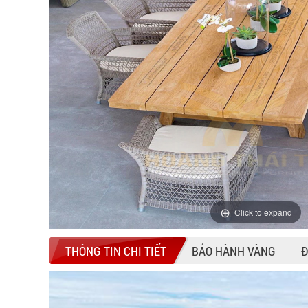
Click to expand
THÔNG TIN CHI TIẾT
BẢO HÀNH VÀNG
Đ