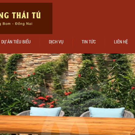
DỰ ÁN TIÊU BIỂU
DỊCH VỤ
TIN TỨC
LIÊN HỆ