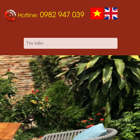
0982 947 039
Hotline: