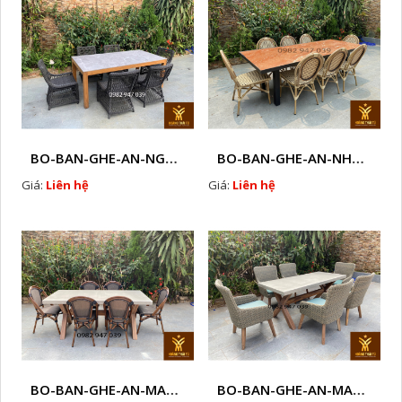
BO-BAN-GHE-AN-NGOAI-TROI-KT1
BO-BAN-GHE-AN-NHUA-GIA-MAY-NGOAI-TROI-B1
Giá:
Liên hệ
Giá:
Liên hệ
BO-BAN-GHE-AN-MAY-NHUA-C2
BO-BAN-GHE-AN-MAY-NHUA-C1