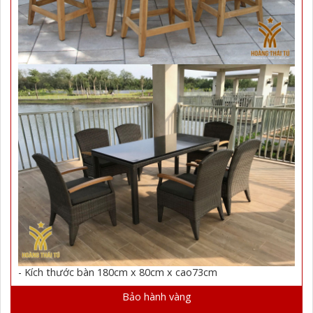
- Kích thước bàn 180cm x 80cm x cao73cm
Bảo hành vàng