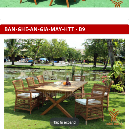
BAN-GHE-AN-GIA-MAY-HTT - B9
Tap to expand