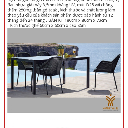
đan nhựa giả mây 3,5mm kháng UV, mút D25 vải chống
thấm 250mg ,bàn gỗ teak , kích thước và chất lượng làm
theo yêu cầu của khách sản phẩm được bảo hành từ 12
tháng đến 24 tháng , BÀN KT 180cm x 80cm x 73cm
- Kích thước ghế 60cm x 60cm x cao 85m