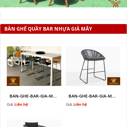
BÀN GHẾ QUẦY BAR NHỰA GIẢ MÂY
BAN-GHE-BAR-GIA-MAY -HTT-GQA19
BAN-GHE-BAR-GIA-MAY -HTT-GQA21
Giá:
Liên hệ
Giá:
Liên hệ