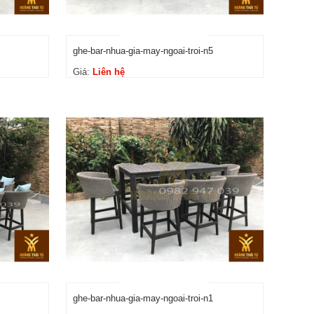
ghe-bar-nhua-gia-may-ngoai-troi-n5
Giá:
Liên hệ
ghe-bar-nhua-gia-may-ngoai-troi-n1