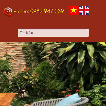
0982 947 039
Hotline: