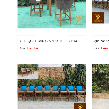
GHẾ QUẦY BAR GIẢ MÂY HTT - GB14
ghe-bar-nh
Giá:
Liên hệ
Giá:
Liên