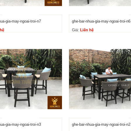
ua-gia-may-ngoai-troi-n7
ghe-bar-nhua-gia-may-ngoai-troi-n6
 hệ
Giá:
Liên hệ
ua-gia-may-ngoai-troi-n3
ghe-bar-nhua-gia-may-ngoai-troi-n2