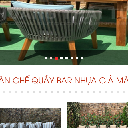
ÀN GHẾ QUẦY BAR NHỰA GIẢ M