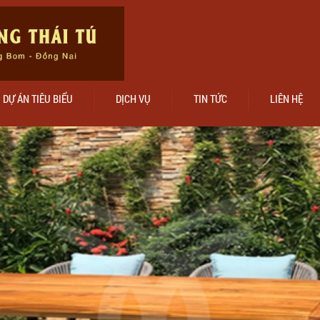
DỰ ÁN TIÊU BIỂU
DỊCH VỤ
TIN TỨC
LIÊN HỆ