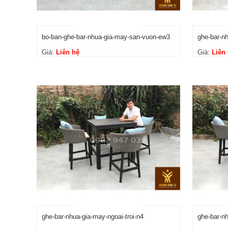
bo-ban-ghe-bar-nhua-gia-may-san-vuon-ew3
ghe-bar-nh
Giá:
Liên hệ
Giá:
Liên
ghe-bar-nhua-gia-may-ngoai-troi-n4
ghe-bar-nh