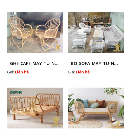
GHE-CAFE-MAY-TU-NHIEN-HTT - M22
BO-SOFA-MAY-TU-NHIEN-HTT - M23
Giá:
Liên hệ
Giá:
Liên hệ