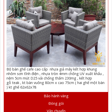
Bộ bàn ghế cafe cao cấp nhựa giả mây kết hợp khung
nhôm sơn tĩnh điện , nhựa tròn 4mm chống UV xuất khẩu ,
nệm 5cm mút D25 vải chống thấm 230mg , kết hợp
gỗ teak , kt bàn vuông 80cm x cao 75cm ( hai ghế một bàn
) kt ghế 62x62x78
Bảo hành vàng
Đóng gói
Vận chuyển