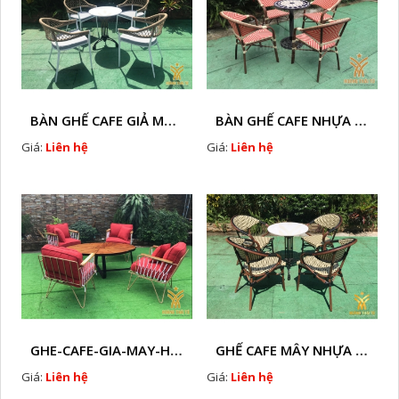
BÀN GHẾ CAFE GIẢ MÂY HTT - L128
BÀN GHẾ CAFE NHỰA GIẢ MÂY HTT - L112
Giá:
Liên hệ
Giá:
Liên hệ
GHE-CAFE-GIA-MAY-HTT - L110
GHẾ CAFE MÂY NHỰA HTT - L130
Giá:
Liên hệ
Giá:
Liên hệ