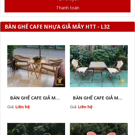
Thanh toán
BÀN GHẾ CAFE NHỰA GIÃ MÂY HTT - L32
BÀN GHẾ CAFE GIẢ MÂY HTT - L128A
BÀN GHẾ CAFE GIẢ MÂY HTT - LS132
Giá:
Liên hệ
Giá:
Liên hệ