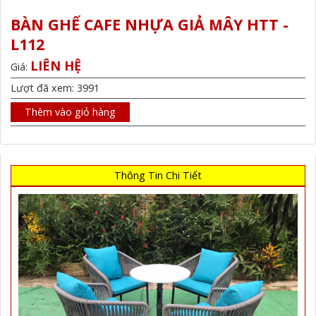
BÀN GHẾ CAFE NHỰA GIẢ MÂY HTT -
L112
LIÊN HỆ
Giá:
Lượt đã xem: 3991
Thêm vào giỏ hàng
Thông Tin Chi Tiết