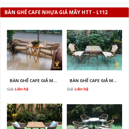
BÀN GHẾ CAFE NHỰA GIẢ MÂY HTT - L112
BÀN GHẾ CAFE GIẢ MÂY HTT - L128A
BÀN GHẾ CAFE GIẢ MÂY HTT - LS132
Giá:
Liên hệ
Giá:
Liên hệ