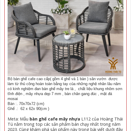
Bộ bàn ghế cafe cao cấp( gồm 4 ghế và 1 bàn ) sân vườn được
làm từ thủ công hoàn toàn bằng tay của những nghệ nhân lâu năm
có kinh nghiệm đan bàn ghế mây tre lá , chất liệu khung nhôm sơn
tĩnh điện , mây nhựa dẹp 7 mm , bàn chân gang đúc , mặt đá
mosai
Bàn :. 70x70x72 (cm)
Ghế .: 62 x 62x 90(cm )
Meta: Mẫu
bàn ghế cafe mây nhựa
L112 của Hoàng Thái
Tú nằm trong top các sản phẩm bán chạy nhất trong năm
2023. Cùng khám phá sản phẩm này trong bài viết dưới đây