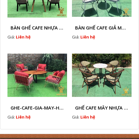
BÀN GHẾ CAFE NHỰA GIÃ MÂY HTT - L32
BÀN GHẾ CAFE GIẢ MÂY HTT - L128
Giá:
Liên hệ
Giá:
Liên hệ
GHE-CAFE-GIA-MAY-HTT - L110
GHẾ CAFE MÂY NHỰA HTT - L130
Giá:
Liên hệ
Giá:
Liên hệ