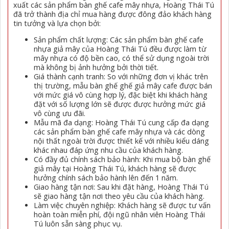
xuất các sản phẩm bàn ghế cafe mây nhựa, Hoàng Thái Tú
đã trở thành địa chỉ mua hàng được đông đảo khách hàng
tin tưởng và lựa chọn bởi:
Sản phẩm chất lượng: Các sản phẩm bàn ghế cafe
nhựa giả mây của Hoàng Thái Tú đều được làm từ
mây nhựa có độ bền cao, có thể sử dụng ngoài trời
mà không bị ảnh hưởng bởi thời tiết.
Giá thành cạnh tranh: So với những đơn vị khác trên
thị trường, mẫu bàn ghế ghế giả mây cafe được bán
với mức giá vô cùng hợp lý, đặc biệt khi khách hàng
đặt với số lượng lớn sẽ được được hưởng mức giá
vô cùng ưu đãi.
Mẫu mã đa dạng: Hoàng Thái Tú cung cấp đa dạng
các sản phẩm bàn ghế cafe mây nhựa và các dòng
nội thất ngoài trời được thiết kế với nhiều kiểu dáng
khác nhau đáp ứng nhu cầu của khách hàng.
Có đầy đủ chính sách bảo hành: Khi mua bộ bàn ghế
giả mây tại Hoàng Thái Tú, khách hàng sẽ được
hưởng chính sách bảo hành lên đến 1 năm.
Giao hàng tận nơi: Sau khi đặt hàng, Hoàng Thái Tú
sẽ giao hàng tận nơi theo yêu cầu của khách hàng.
Làm việc chuyên nghiệp: Khách hàng sẽ được tư vấn
hoàn toàn miễn phí, đội ngũ nhân viên Hoàng Thái
Tú luôn sẵn sàng phục vụ.