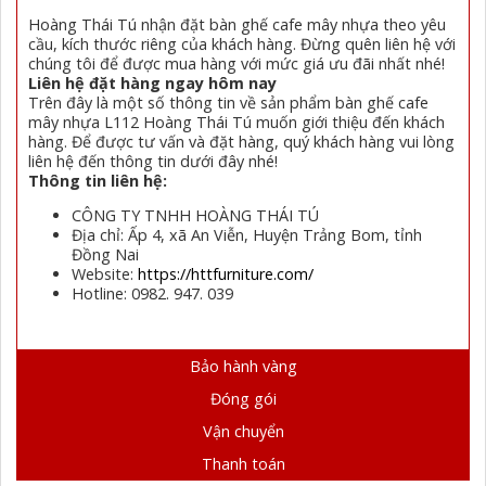
Hoàng Thái Tú nhận đặt bàn ghế cafe mây nhựa theo yêu
cầu, kích thước riêng của khách hàng. Đừng quên liên hệ với
chúng tôi để được mua hàng với mức giá ưu đãi nhất nhé!
Liên hệ đặt hàng ngay hôm nay
Trên đây là một số thông tin về sản phẩm bàn ghế cafe
mây nhựa L112 Hoàng Thái Tú muốn giới thiệu đến khách
hàng. Để được tư vấn và đặt hàng, quý khách hàng vui lòng
liên hệ đến thông tin dưới đây nhé!
Thông tin liên hệ:
CÔNG TY TNHH HOÀNG THÁI TÚ
Địa chỉ: Ấp 4, xã An Viễn, Huyện Trảng Bom, tỉnh
Đồng Nai
Website:
https://httfurniture.com/
Hotline: 0982. 947. 039
Bảo hành vàng
Đóng gói
Vận chuyển
Thanh toán