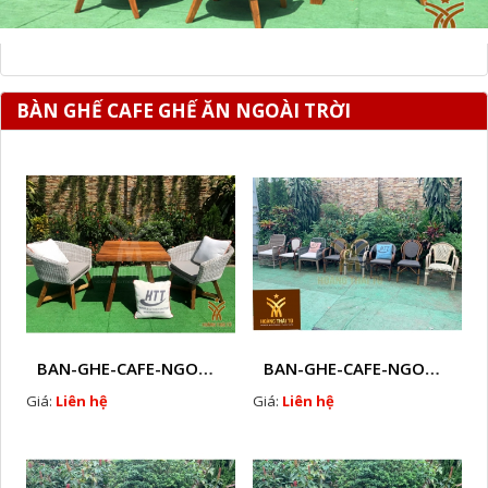
BÀN GHẾ CAFE GHẾ ĂN NGOÀI TRỜI
BAN-GHE-CAFE-NGOAI-TROI-J25
BAN-GHE-CAFE-NGOAI-TROI-J26
Giá:
Liên hệ
Giá:
Liên hệ