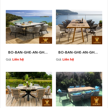
BO-BAN-GHE-AN-GHE-CAFE-MAY-NHUA-NGOAI-TROI-W1
BO-BAN-GHE-AN-GHE-CAFE-MAY-NHUA-NGOAI-TROI-W2
Giá:
Liên hệ
Giá:
Liên hệ