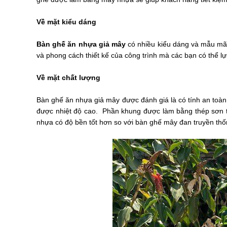
Về mặt kiểu dáng
Bàn ghế ăn nhựa giả mây
có nhiều kiểu dáng và mẫu mã 
và phong cách thiết kế của công trình mà các bạn có thể l
Về mặt chất lượng
Bàn ghế ăn nhựa giả mây được đánh giá là có tính an toàn
được nhiệt độ cao. Phần khung được làm bằng thép sơn tĩ
nhựa có độ bền tốt hơn so với bàn ghế mây đan truyền th