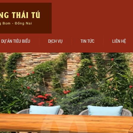
DỰ ÁN TIÊU BIỂU
DỊCH VỤ
TIN TỨC
LIÊN HỆ