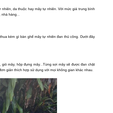
 nhiên, da thuộc hay mây tự nhiên. Với mức giá trung bình
, nhà hàng...
 thua kém gì bàn ghế mây tự nhiên đan thủ công. Dưới đây
ế, giỏ mây, hộp đựng mây...Từng sợi mây sẽ được đan chặt
 đơn giản thích hợp sử dụng với mọi không gian khác nhau.