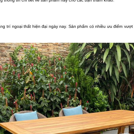
g trí ngoại thất hiện đại ngày nay. Sản phẩm có nhiều ưu điểm vượt 