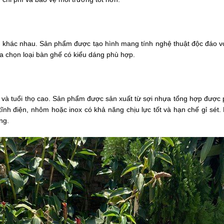
khác nhau. Sản phẩm được tạo hình mang tính nghệ thuật độc đáo với 
ựa chọn loại bàn ghế có kiểu dáng phù hợp.
 và tuổi thọ cao. Sản phẩm được sản xuất từ sợi nhựa tổng hợp được p
nh điện, nhôm hoặc inox có khả năng chịu lực tốt và hạn chế gỉ sét.
ống.