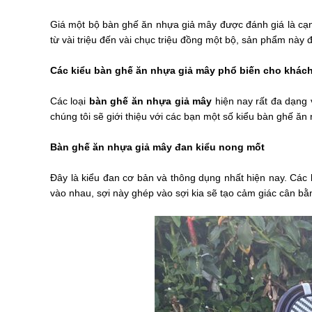
Giá một bộ bàn ghế ăn nhựa giả mây được đánh giá là cạnh
từ vài triệu đến vài chục triệu đồng một bộ, sản phẩm này 
Các kiểu bàn ghế ăn nhựa giả mây phổ biến cho khác
Các loại
bàn ghế ăn nhựa giả mây
hiện nay rất đa dạng 
chúng tôi sẽ giới thiệu với các bạn một số kiểu bàn ghế ă
Bàn ghế ăn nhựa giả mây đan kiểu nong mốt
Đây là kiểu đan cơ bản và thông dụng nhất hiện nay. Các
vào nhau, sợi này ghép vào sợi kia sẽ tạo cảm giác cân b