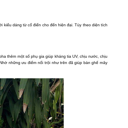
kiểu dáng từ cổ điển cho đến hiện đại. Tùy theo diện tích
ha thêm một số phụ gia giúp kháng tia UV, chịu nước, chịu
 Nhờ những ưu điểm nổi trội như trên đã giúp bàn ghế mây