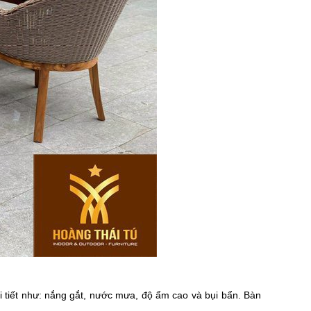
 tiết như: nắng gắt, nước mưa, độ ẩm cao và bụi bẩn. Bàn