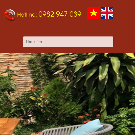
0982 947 039
Hotline: