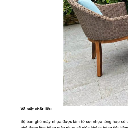
Về mặt chất liệu
Bộ bàn ghế mây nhựa được làm từ sợi nhựa tổng hợp có ưu
ghế được làm bằng mây nhựa sẽ giúp khách hàng tiết kiệm 