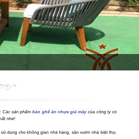
ay. Các sản phẩm
bàn ghế ăn nhựa giả mây
của công ty có
hất nhé!
 sử dụng cho không gian nhà hàng, sân vườn nhà biệt thự,