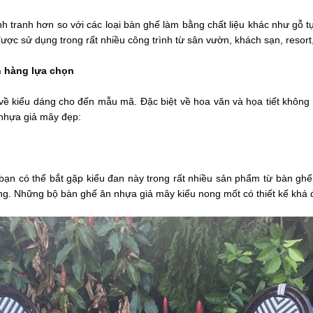
 tranh hơn so với các loại bàn ghế làm bằng chất liệu khác như gỗ tự
được sử dụng trong rất nhiều công trình từ sân vườn, khách sạn, resort
h hàng lựa chọn
về kiểu dáng cho đến mẫu mã. Đặc biệt về hoa văn và họa tiết không
n nhựa giả mây đẹp:
 bạn có thể bắt gặp kiểu đan này trong rất nhiều sản phẩm từ bàn gh
ằng. Những bộ bàn ghế ăn nhựa giả mây kiểu nong mốt có thiết kế khá