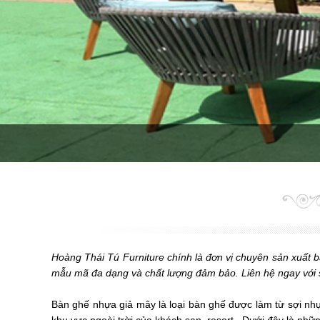
Hoàng Thái Tú Furniture chính là đơn vị chuyên sản xuất 
mẫu mã đa dạng và chất lượng đảm bảo. Liên hệ ngay với s
Bàn ghế nhựa giả mây là loại bàn ghế được làm từ sợi nh
khu vực ngoài trời của khách sạn, resort...Dưới đây là nhữ