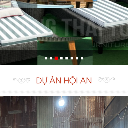
DỰ ÁN HỘI AN