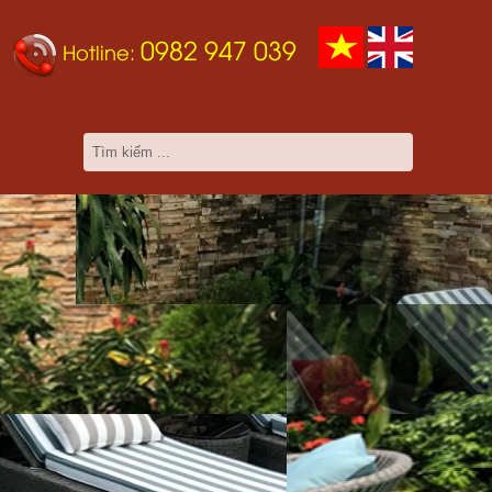
0982 947 039
Hotline: