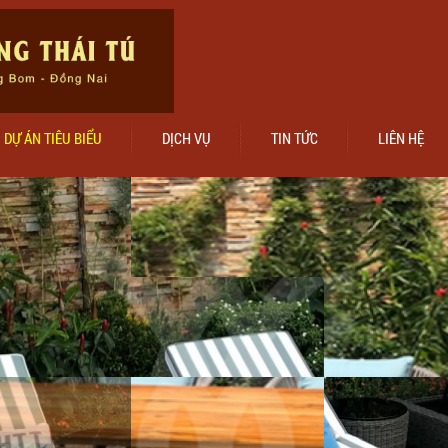
DỰ ÁN TIÊU BIỂU
DỊCH VỤ
TIN TỨC
LIÊN HỆ