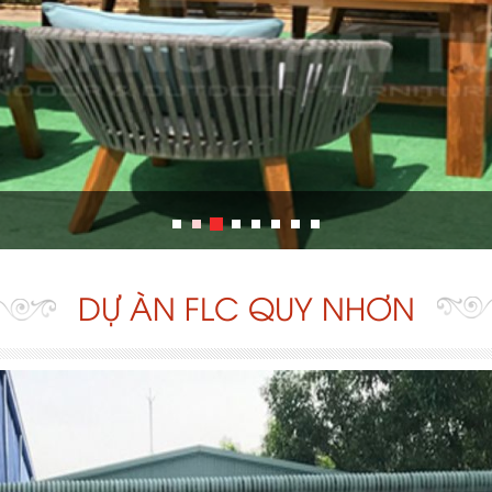
DỰ ÀN FLC QUY NHƠN