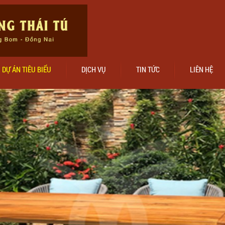
DỰ ÁN TIÊU BIỂU
DỊCH VỤ
TIN TỨC
LIÊN HỆ