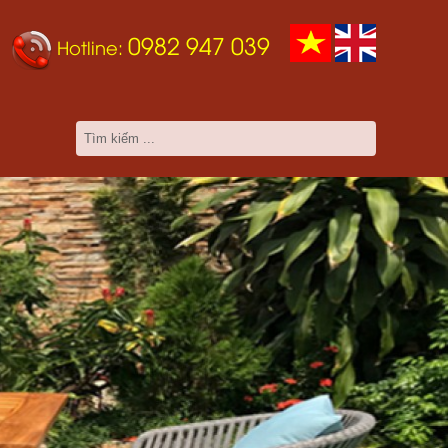
0982 947 039
Hotline: